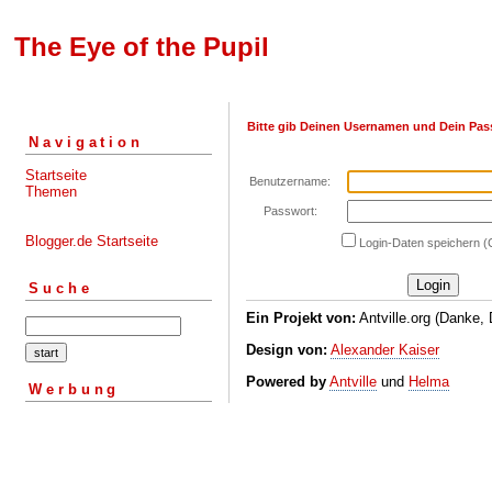
The Eye of the Pupil
Bitte gib Deinen Usernamen und Dein Pas
Navigation
Startseite
Benutzername:
Themen
Passwort:
Blogger.de Startseite
Login-Daten speichern (
Suche
Ein Projekt von:
Antville.org (Danke, 
Design von:
Alexander Kaiser
Powered by
Antville
und
Helma
Werbung