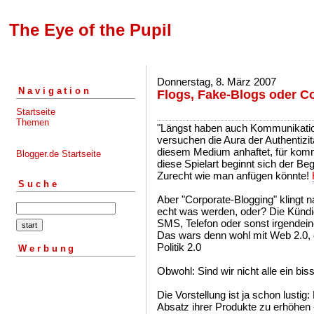
The Eye of the Pupil
Donnerstag, 8. März 2007
Navigation
Flogs, Fake-Blogs oder C
Startseite
Themen
"Längst haben auch Kommunikation
versuchen die Aura der Authentizit
diesem Medium anhaftet, für komm
Blogger.de Startseite
diese Spielart beginnt sich der Be
Zurecht wie man anfügen könnte!
Suche
Aber "Corporate-Blogging" klingt n
echt was werden, oder? Die Kündi
SMS, Telefon oder sonst irgendein
Das wars denn wohl mit Web 2.0,
Politik 2.0
Werbung
Obwohl: Sind wir nicht alle ein bi
Die Vorstellung ist ja schon lusti
Absatz ihrer Produkte zu erhöhen