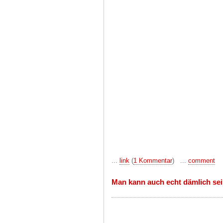
...
link
(
1 Kommentar
) ...
comment
Man kann auch echt dämlich sei