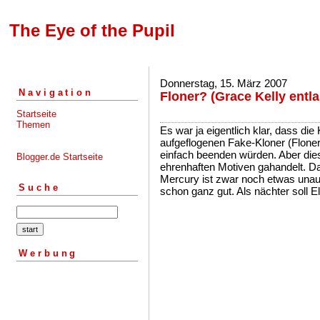
The Eye of the Pupil
Donnerstag, 15. März 2007
Navigation
Floner? (Grace Kelly entla
Startseite
Themen
Es war ja eigentlich klar, dass di
aufgeflogenen Fake-Kloner (Floner
einfach beenden würden. Aber die
Blogger.de Startseite
ehrenhaften Motiven gahandelt. D
Mercury ist zwar noch etwas unau
Suche
schon ganz gut. Als nächter soll E
Werbung