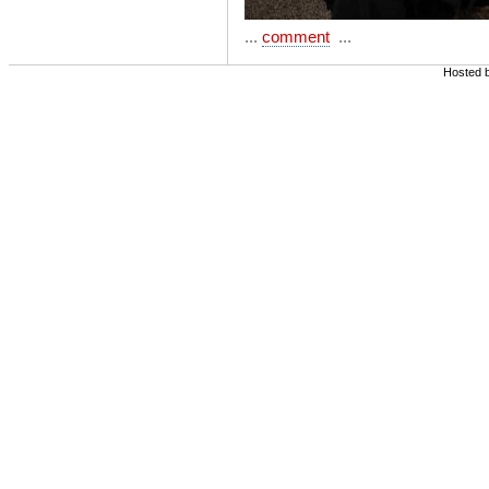
...
comment
...
Hosted 